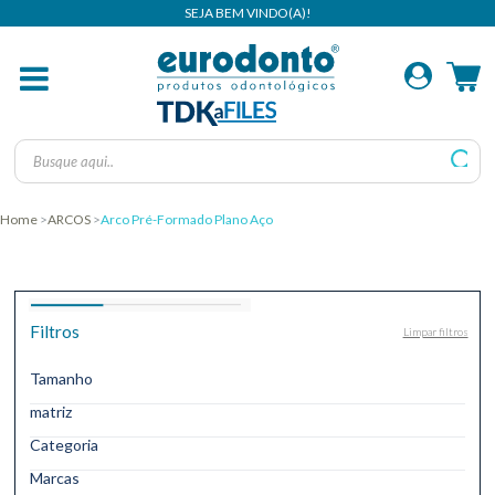
Home
ARCOS
Arco Pré-Formado Plano Aço
Filtros
Limpar filtros
Tamanho
matriz
Categoria
Marcas