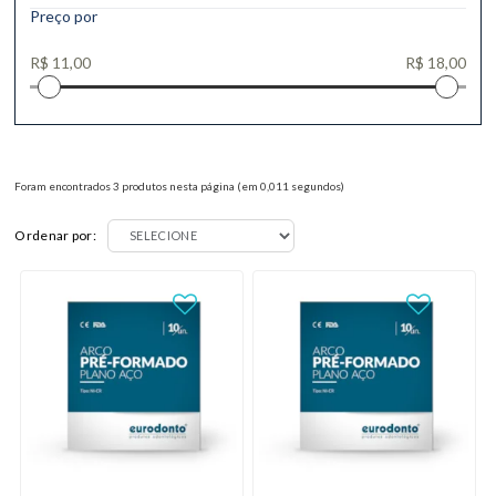
Preço por
Foram encontrados
3
produtos nesta página (em
0,011
segundos)
Ordenar por: