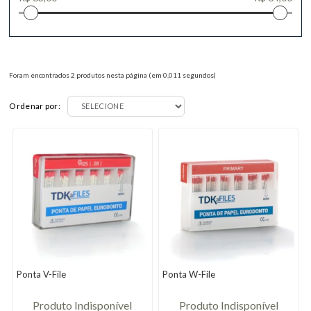
Foram encontrados
2
produtos nesta página (em
0,011
segundos)
Ordenar por:
Ponta V-File
Ponta W-File
Produto Indisponível
Produto Indisponível