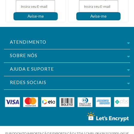
ATENDIMENTO
SOBRE NÓS
AJUDA E SUPORTE
REDES SOCIAIS
EURODONTO IMPORTAÇÃO E EXPORTAÇÃO LTDA | CNPJ: 08.639.512/0001-04 | IE