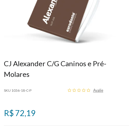
CJ Alexander C/G Caninos e Pré-
Molares
SKU 1036-18-C-P
Avalie
R$ 72,19