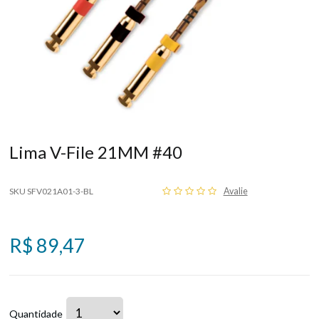
Lima V-File 21MM #40
SKU SFV021A01-3-BL
Avalie
R$ 89,47
Quantidade