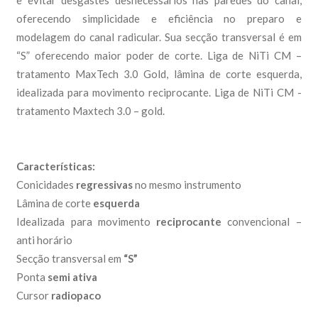
e evitar desgastes desnecessários nas paredes do canal,
oferecendo simplicidade e eficiência no preparo e
modelagem do canal radicular. Sua secção transversal é em
“S” oferecendo maior poder de corte. Liga de NiTi CM –
tratamento MaxTech 3.0 Gold, lâmina de corte esquerda,
idealizada para movimento reciprocante. Liga de NiTi CM -
tratamento Maxtech 3.0 – gold.
Características:
Conicidades
regressivas
no mesmo instrumento
Lâmina de corte
esquerda
Idealizada para movimento
reciprocante
convencional –
anti horário
Secção transversal em
“S”
Ponta
semi ativa
Cursor
radiopaco