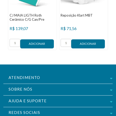
CJ MAIA LIGTH Roth
Reposição Klart MBT
Cerâmico C/G Can/Pre
R$
139,07
R$
71,56
ATENDIMENTO
SOBRE NÓS
AJUDA E SUPORTE
REDES SOCIAIS