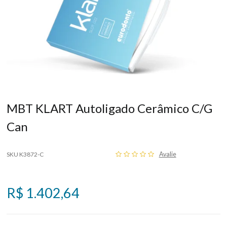
MBT KLART Autoligado Cerâmico C/G
Can
SKU K3872-C
Avalie
R$ 1.402,64