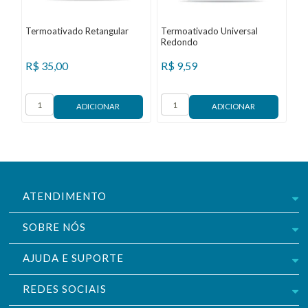
Termoativado Retangular
Termoativado Universal
Ba
Redondo
R$
35,00
R$
9,59
R
ATENDIMENTO
SOBRE NÓS
AJUDA E SUPORTE
REDES SOCIAIS