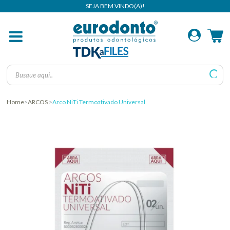
Home
ARCOS
Arco NiTi Termoativado Universal