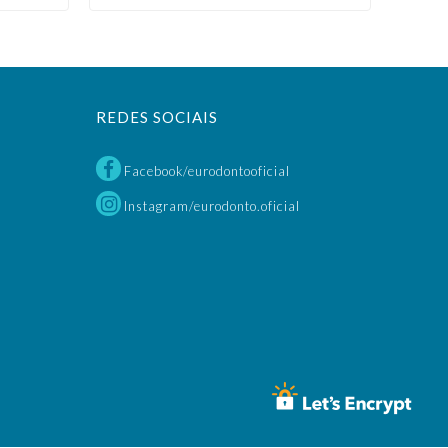
REDES SOCIAIS
Facebook/eurodontooficial
Instagram/eurodonto.oficial