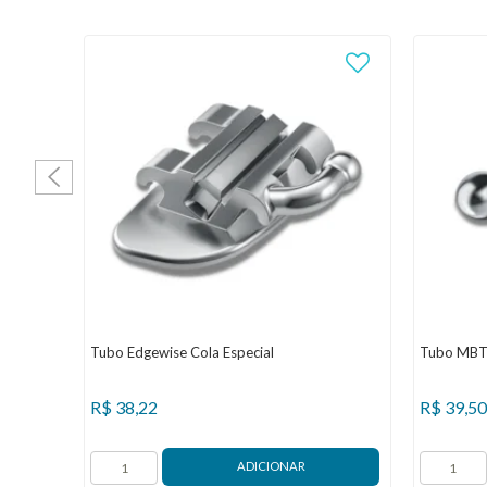
Tubo Edgewise Cola Especial
Tubo MBT 
R$
38,22
R$
39,50