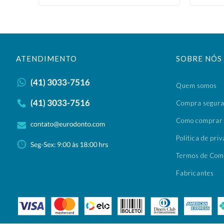
ATENDIMENTO
SOBRE NÓS
Quem somos
Compra segur
Como comprar
Política de pri
Termos de Com
Fabricantes