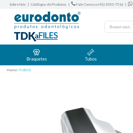
Sobre Nós
|
Catálogos de Produtos
|
Fale Conosco (41) 3033-7516
|
Braquetes
Tubos
Home
TUBOS