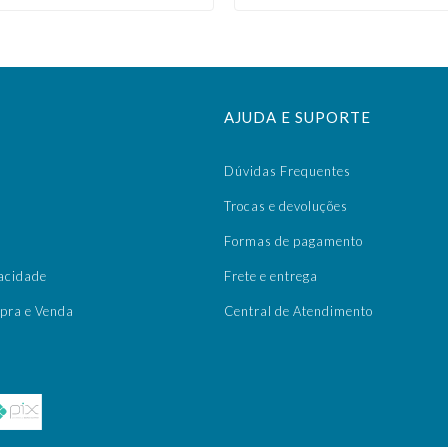
AJUDA E SUPORTE
Dúvidas Frequentes
a
Trocas e devoluções
Formas de pagamento
vacidade
Frete e entrega
pra e Venda
Central de Atendimento